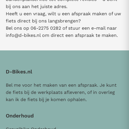
bij ons aan het juiste adres.
Heeft u een vraag, wilt u een afspraak maken of uw
fiets direct bij ons langsbrengen?
Bel ons op 06-2275 0282 of stuur een e-mail naar
info@d-bikes.nl
om direct een afspraak te maken.
D-Bikes.nl
Bel me voor het maken van een afspraak. Je kunt
de fiets bij de werkplaats afleveren, of in overleg
kan ik de fiets bij je komen ophalen.
Onderhoud