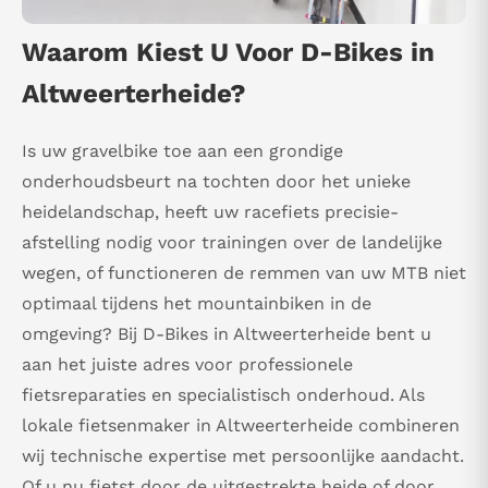
Waarom Kiest U Voor D-Bikes in
Altweerterheide?
Is uw gravelbike toe aan een grondige
onderhoudsbeurt na tochten door het unieke
heidelandschap, heeft uw racefiets precisie-
afstelling nodig voor trainingen over de landelijke
wegen, of functioneren de remmen van uw MTB niet
optimaal tijdens het mountainbiken in de
omgeving? Bij D-Bikes in Altweerterheide bent u
aan het juiste adres voor professionele
fietsreparaties en specialistisch onderhoud. Als
lokale fietsenmaker in Altweerterheide combineren
wij technische expertise met persoonlijke aandacht.
Of u nu fietst door de uitgestrekte heide of door