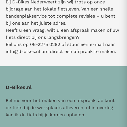
Bij D-Bikes Nederweert zijn wij trots op onze
bijdrage aan het lokale fietsleven. Van een snelle
bandenplakservice tot complete revisies – u bent
bij ons aan het juiste adres.
Heeft u een vraag, wilt u een afspraak maken of uw
fiets direct bij ons langsbrengen?
Bel ons op 06-2275 0282 of stuur een e-mail naar
info@d-bikes.nl
om direct een afspraak te maken.
D-Bikes.nl
Bel me voor het maken van een afspraak. Je kunt
de fiets bij de werkplaats afleveren, of in overleg
kan ik de fiets bij je komen ophalen.