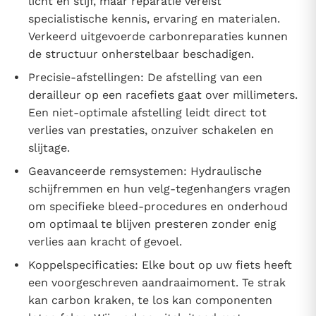
licht en stijf, maar reparatie vereist
specialistische kennis, ervaring en materialen.
Verkeerd uitgevoerde carbonreparaties kunnen
de structuur onherstelbaar beschadigen.
Precisie-afstellingen: De afstelling van een
derailleur op een racefiets gaat over millimeters.
Een niet-optimale afstelling leidt direct tot
verlies van prestaties, onzuiver schakelen en
slijtage.
Geavanceerde remsystemen: Hydraulische
schijfremmen en hun velg-tegenhangers vragen
om specifieke bleed-procedures en onderhoud
om optimaal te blijven presteren zonder enig
verlies aan kracht of gevoel.
Koppelspecificaties: Elke bout op uw fiets heeft
een voorgeschreven aandraaimoment. Te strak
kan carbon kraken, te los kan componenten