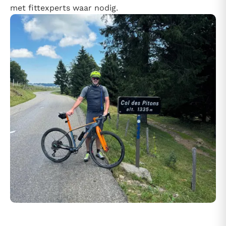
met fittexperts waar nodig.